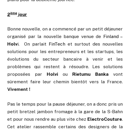
ème
2
jour
Bonne nouvelle, on a commencé par un petit déjeuner
organisé par la nouvelle banque venue de
Finland –
Holv
i
. On parlait
FinTech
et surtout des nouvelles
solutions pour les entrepreneurs et les startups, les
évolutions du secteur bancaire à venir et les
problèmes qui restent à résoudre. Les solutions
proposées par
Holvi
ou
Rietumu Banka
vont
sûrement faire leur chemin bientôt vers la France.
Vivement !
Pas le temps pour la pause déjeuner, on a donc pris un
petit bretzel jambon fromage à la gare de la S-Bahn
et pour nous rendre au plus vite chez
ElectroCouture
.
Cet atelier rassemble certains des designers de la