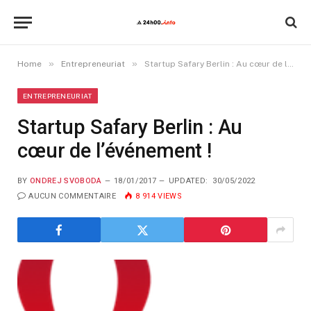
»
»
Home
Entrepreneuriat
Startup Safary Berlin : Au cœur de l’événement !
ENTREPRENEURIAT
Startup Safary Berlin : Au
cœur de l’événement !
BY
ONDREJ SVOBODA
18/01/2017
UPDATED:
30/05/2022
AUCUN COMMENTAIRE
8 914
VIEWS