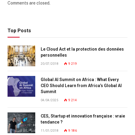
Comments are closed.
Top Posts
Le Cloud Act et la protection des données
personnelles
20/07/2018
9 219
Global AI Summit on Africa : What Every
CEO Should Learn from Africa’s Global AI
Summit
04/04/2025
9 214
CES, Startup et innovation française : vraie
tendance ?
11/01/2018
9 186