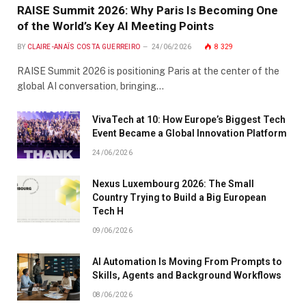
RAISE Summit 2026: Why Paris Is Becoming One
of the World’s Key AI Meeting Points
BY
CLAIRE-ANAÏS COSTA GUERREIRO
24/06/2026
8 329
RAISE Summit 2026 is positioning Paris at the center of the
global AI conversation, bringing…
VivaTech at 10: How Europe’s Biggest Tech
Event Became a Global Innovation Platform
24/06/2026
Nexus Luxembourg 2026: The Small
Country Trying to Build a Big European
Tech H
09/06/2026
AI Automation Is Moving From Prompts to
Skills, Agents and Background Workflows
08/06/2026