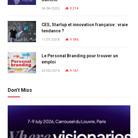
04/04/2025
9 214
CES, Startup et innovation française : vraie
tendance ?
11/01/2018
9 186
Le Personal Branding pour trouver un
emploi
23/03/2016
9 161
Don't Miss