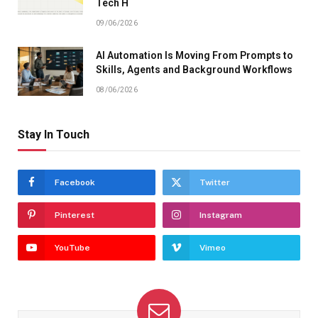
Tech H
09/06/2026
AI Automation Is Moving From Prompts to
Skills, Agents and Background Workflows
08/06/2026
Stay In Touch
Facebook
Twitter
Pinterest
Instagram
YouTube
Vimeo