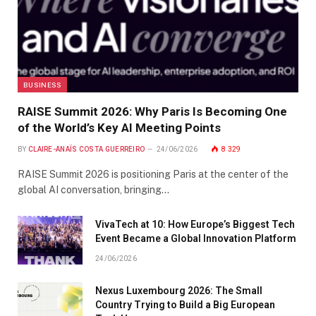
BUSINESS
RAISE Summit 2026: Why Paris Is Becoming One
of the World’s Key AI Meeting Points
BY
CLAIRE-ANAÏS COSTA GUERREIRO
24/06/2026
8 329
RAISE Summit 2026 is positioning Paris at the center of the
global AI conversation, bringing…
VivaTech at 10: How Europe’s Biggest Tech
Event Became a Global Innovation Platform
24/06/2026
Nexus Luxembourg 2026: The Small
Country Trying to Build a Big European