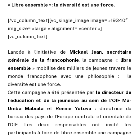
« Libre ensemble »: la diversité est une force.
[/vc_column_text][vc_single_image image= »19340″
img_size= »large » alignment= »center »]
[vc_column_text]
Lancée à l’initiative de
Mickael Jean, secrétaire
générale de la francophonie
, la campagne
« libre
ensemble »
mobilise des milliers de jeunes travers le
monde francophone avec une philosophie : la
diversité est une force.
Cette campagne a été présentée par
le directeur de
l’éducation et de la jeunesse au sein de l’OIF Ma-
Umba Mabiala
et
Rennie Yotova :
directrice du
bureau des pays de l’Europe centrale et orientale de
l’OIF. Les deux responsables ont invité les
participants à faire de libre ensemble une campagne