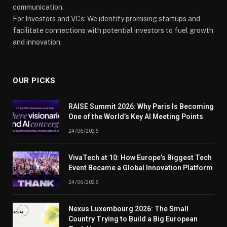
communication.
For Investors and VCs: We identify promising startups and
facilitate connections with potential investors to fuel growth
and innovation.
OUR PICKS
RAISE Summit 2026: Why Paris Is Becoming
One of the World’s Key AI Meeting Points
24/06/2026
VivaTech at 10: How Europe’s Biggest Tech
Event Became a Global Innovation Platform
24/06/2026
Nexus Luxembourg 2026: The Small
Country Trying to Build a Big European