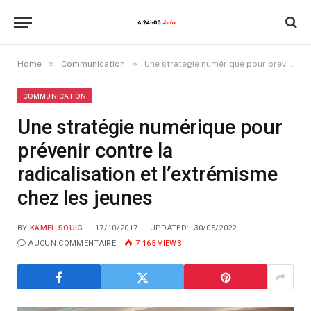
»
»
Home
Communication
Une stratégie numérique pour prévenir contre la radicalisation et l’extrémisme chez les jeunes
COMMUNICATION
Une stratégie numérique pour
prévenir contre la
radicalisation et l’extrémisme
chez les jeunes
BY
KAMEL SOUIG
17/10/2017
UPDATED:
30/05/2022
AUCUN COMMENTAIRE
7 165
VIEWS