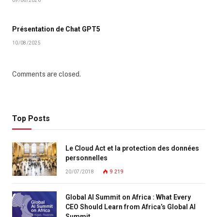
09/06/2026
Présentation de Chat GPT5
10/08/2025
Comments are closed.
Top Posts
Le Cloud Act et la protection des données
personnelles
20/07/2018
9 219
Global AI Summit on Africa : What Every
CEO Should Learn from Africa’s Global AI
Summit