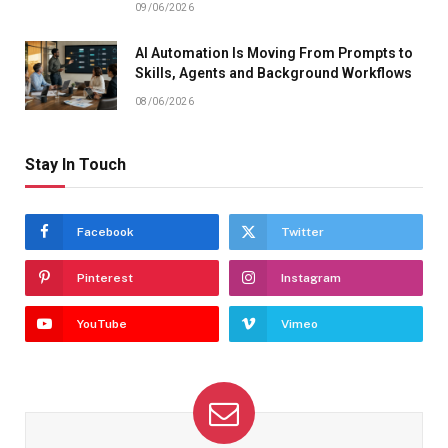
09/06/2026
AI Automation Is Moving From Prompts to
Skills, Agents and Background Workflows
08/06/2026
Stay In Touch
Facebook
Twitter
Pinterest
Instagram
YouTube
Vimeo