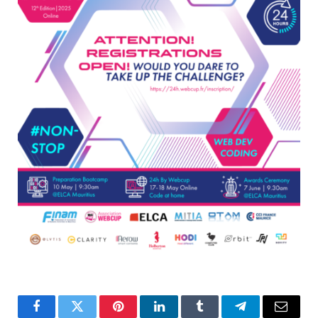
Facebook
Twitter
Pinterest
LinkedIn
Tumblr
Telegram
Email