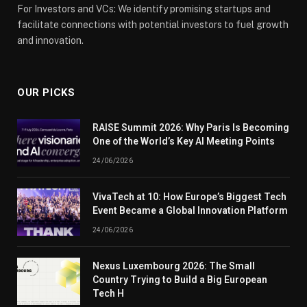
For Investors and VCs: We identify promising startups and
facilitate connections with potential investors to fuel growth
and innovation.
OUR PICKS
RAISE Summit 2026: Why Paris Is Becoming
One of the World’s Key AI Meeting Points
24/06/2026
VivaTech at 10: How Europe’s Biggest Tech
Event Became a Global Innovation Platform
24/06/2026
Nexus Luxembourg 2026: The Small
Country Trying to Build a Big European
Tech H