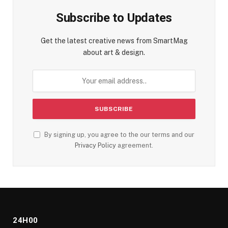
Subscribe to Updates
Get the latest creative news from SmartMag
about art & design.
By signing up, you agree to the our terms and our
Privacy Policy
agreement.
24H00