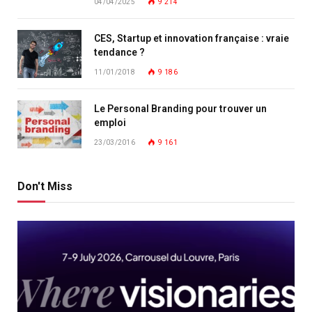
04/04/2025
9 214
CES, Startup et innovation française : vraie
tendance ?
11/01/2018
9 186
Le Personal Branding pour trouver un
emploi
23/03/2016
9 161
Don't Miss