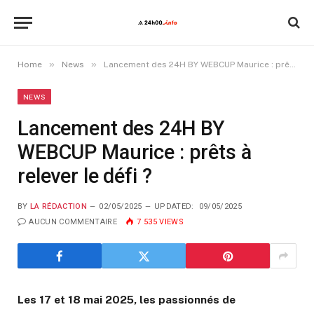
»
»
Home
News
Lancement des 24H BY WEBCUP Maurice : prêts à relever le défi ?
NEWS
Lancement des 24H BY
WEBCUP Maurice : prêts à
relever le défi ?
BY
LA RÉDACTION
02/05/2025
UPDATED:
09/05/2025
AUCUN COMMENTAIRE
7 535
VIEWS
Les 17 et 18 mai 2025, les passionnés de