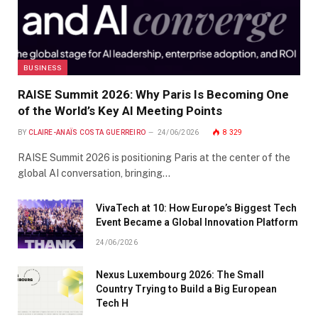
BUSINESS
RAISE Summit 2026: Why Paris Is Becoming One
of the World’s Key AI Meeting Points
BY
CLAIRE-ANAÏS COSTA GUERREIRO
24/06/2026
8 329
RAISE Summit 2026 is positioning Paris at the center of the
global AI conversation, bringing…
VivaTech at 10: How Europe’s Biggest Tech
Event Became a Global Innovation Platform
24/06/2026
Nexus Luxembourg 2026: The Small
Country Trying to Build a Big European
Tech H