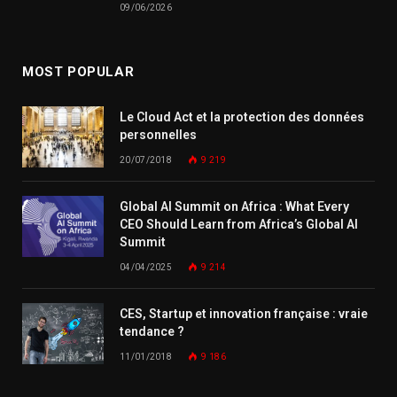
09/06/2026
MOST POPULAR
Le Cloud Act et la protection des données
personnelles
20/07/2018
9 219
Global AI Summit on Africa : What Every
CEO Should Learn from Africa’s Global AI
Summit
04/04/2025
9 214
CES, Startup et innovation française : vraie
tendance ?
11/01/2018
9 186